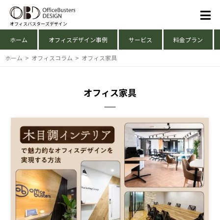
オフィスバスターズデザイン
ホーム
オフィスデザイン事例
サービス
料金プラン
ホーム
>
オフィスコラム
>
オフィス家具
オフィス家具