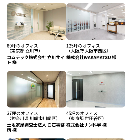
80坪のオフィス
125坪のオフィス
（東京都 立川市）
（大阪府 大阪市西区）
コムテック株式会社 立川サイ
株式会社WAKAMATSU 様
ト 様
37坪のオフィス
45坪のオフィス
（神奈川県 川崎市川崎区）
（東京都 世田谷区）
土地家屋調査士法人 白石事務
株式会社サン科学 様
所 様