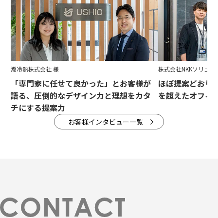
潮冷熱株式会社 様
株式会社NKKソリュー
「専門家に任せて良かった」とお客様が
ほぼ提案どおり
語る、圧倒的なデザイン力と理想をカタ
を超えたオフィ
チにする提案力
お客様インタビュー一覧