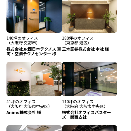
140坪のオフィス
180坪のオフィス
（大阪府 交野市）
（東京都 港区）
株式会社JR西日本テクノス 車
三木証券株式会社 本社 様
両・空調テクノセンター 様
41坪のオフィス
110坪のオフィス
（大阪府 大阪市中央区）
（大阪府 大阪市中央区）
Animo株式会社 様
株式会社オフィスバスター
ズ 関西支社