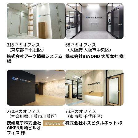
315坪のオフィス
68坪のオフィス
（東京都 千代田区）
（大阪府 大阪市中央区）
株式会社アーク情報システム
株式会社BEYOND 大阪本社 様
様
270坪のオフィス
73坪のオフィス
（神奈川県 川崎市川崎区）
（東京都 千代田区）
技研電子株式会社
株式会社ホスピタルネット 様
Interview
GIKEN川崎ビルオ
フィス 様