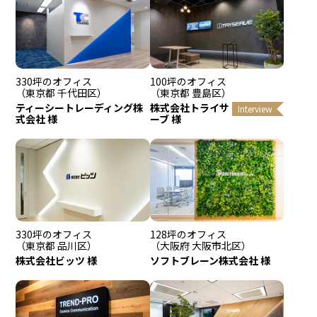
330坪のオフィス
100坪のオフィス
（東京都 千代田区）
（東京都 豊島区）
ティーシートレーディング株
株式会社トライサ
Interview
式会社 様
ーブ 様
330坪のオフィス
128坪のオフィス
（東京都 品川区）
（大阪府 大阪市北区）
株式会社ビッツ 様
ソフトブレーン株式会社 様