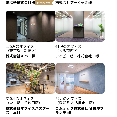
潮冷熱株式会社様
株式会社アービック様
Interview
175坪のオフィス
41坪のオフィス
（東京都 新宿区）
（大阪市西区）
株式会社M.m 様
アイビーピー株式会社 様
310坪のオフィス
92坪のオフィス
（東京都 千代田区）
（愛知県 名古屋市中区）
株式会社オフィスバスター
コムテック株式会社 名古屋ブ
ズ 本社
ランチ 様