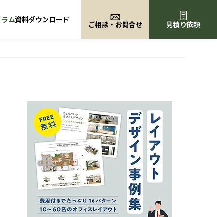
コラム
資料ダウンロード
ご相談・お問合せ
見積り依頼
リフレッシュスペース
ユニーク