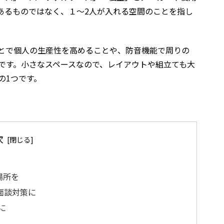
あるものではなく、１～2人が入れる空間のことを指し
とで個人の生産性を高めることや、防音機能で周りの
です。小さなスペースなので、レイアウトや組立ても大
の1つです。
次
場所を
面談対策に
に