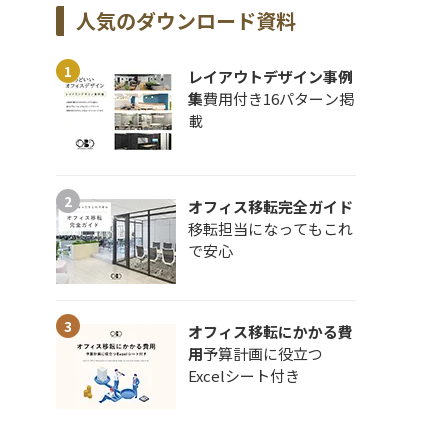
人気のダウンロード資料
レイアウトデザイン事例
集
費用付き16パターン掲
載
オフィス移転完全ガイド
移転担当になってもこれ
で安心
オフィス移転にかかる費
用
予算計画に役立つ
Excelシート付き