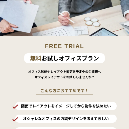
FREE TRIAL
無料
お試し
オフィスプラン
オフィス移転やレイアウト変更を
予定中の企業様へ
オフィスレイアウトを
お試ししませんか？
こんな方におすすめです！
図面でレイアウトを
イメージしてから
物件を決めたい
オシャレなオフィスの
内装デザインを
考えて欲しい