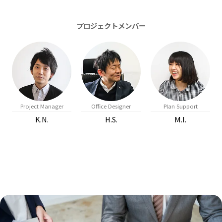
Project Manager
Office Designer
Plan Support
K.N.
H.S.
M.I.