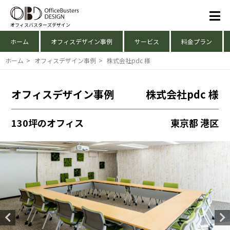
オフィスバスターズデザイン
ホーム
オフィスデザイン事例
サービス
料金プラン
ホーム
>
オフィスデザイン事例
>
株式会社pdc 様
オフィスデザイン事例
株式会社pdc 様
130坪のオフィス
東京都 港区