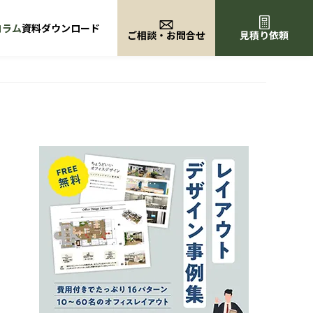
コラム
資料ダウンロード
ご相談・お問合せ
見積り依頼
リフレッシュスペース
ユニーク