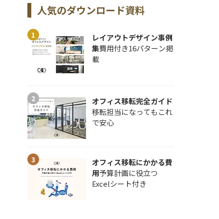
人気のダウンロード資料
レイアウトデザイン事例
集
費用付き16パターン掲
載
オフィス移転完全ガイド
移転担当になってもこれ
で安心
オフィス移転にかかる費
用
予算計画に役立つ
Excelシート付き