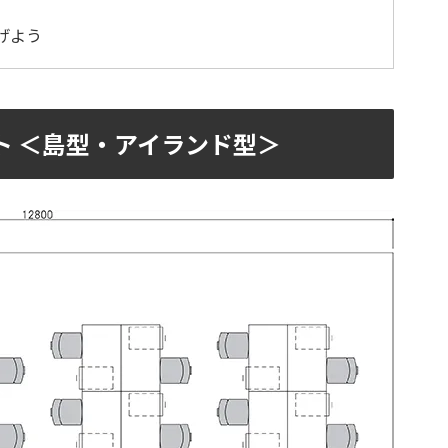
げよう
ト ＜島型・アイランド型＞