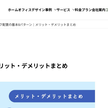
ホーム
オフィス
デザイン
事例
サービス
料金プラン
会社案内
ク配置の基本8パターン｜メリット・デメリットまとめ
100坪
101坪以上
オフィスリニューアル
リット・デメリットまとめ
室・応接室
執務室・ワークスペース
フィスデザイン
Step3
オフィス内装工事
ース活用
プル
モダン